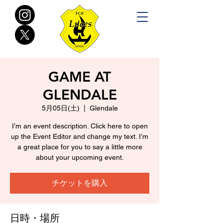
GAME AT
GLENDALE
5月05日(土)
  |  
Glendale
I’m an event description. Click here to open
up the Event Editor and change my text. I’m
a great place for you to say a little more
about your upcoming event.
チケットを購入
日時・場所