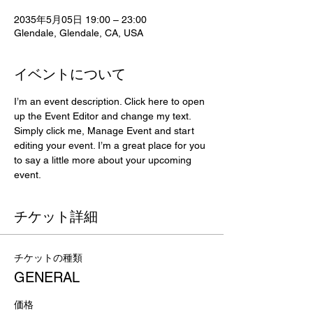
2035年5月05日 19:00 – 23:00
Glendale, Glendale, CA, USA
イベントについて
I’m an event description. Click here to open 
up the Event Editor and change my text. 
Simply click me, Manage Event and start 
editing your event. I’m a great place for you 
to say a little more about your upcoming 
event.
チケット詳細
チケットの種類
GENERAL
価格