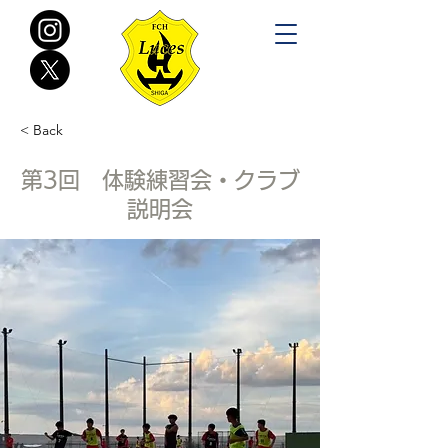
< Back
第3回 体験練習会・クラブ
説明会