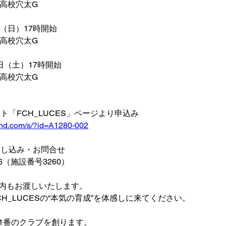
山高校穴太G
日（日）17時開始
山高校穴太G
7日（土）17時開始
山高校穴太G
ト「FCH_LUCES」ページより申込み
ound.com/s/?id=A1280-002
申し込み・お問合せ
-506（施設番号3260）
内もお渡しいたします。
H_LUCESの“本気の育成”を体感しに来てください。
1番のクラブを創ります。