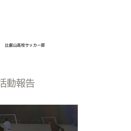
比叡山高校サッカー部
活動報告