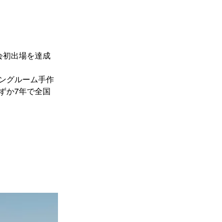
会初出場を達成
ングルーム手作
ずか7年で全国
。