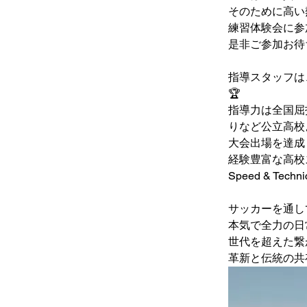
そのために高い
練習体験会に参
是非ご参加お待
指導スタッフは
🏆
指導力は全国屈
りなど公立高校
大会出場を達成
経験豊富な高校
Speed & 
サッカーを通し
本気で全力の日
世代を超えた繋
革新と伝統の共