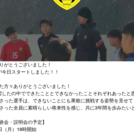
りがとうございました！
が今日スタートしました！！
た方々ありがとうございました！
習したの中でできたこととできなかったことそれぞれあったと
さった選手は、できないことにも果敢に挑戦する姿勢を見せて
さった全員に素晴らしい将来性を感じ、共に3年間を歩みたい
験会・説明会の予定】
5日（月）18時開始