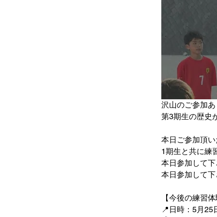
沢山のご参加あ
第3期生の歴史
本日ご参加頂い
1期生と共に練
本日参加して下
本日参加して下
【今後の練習体
📍日時：5月2