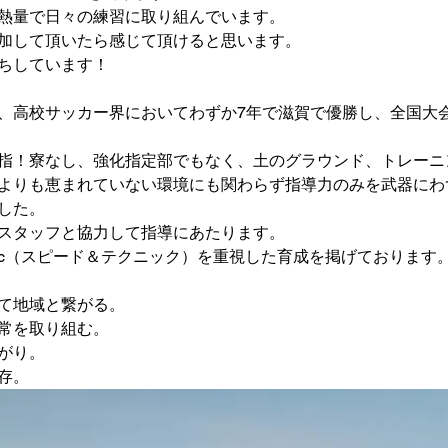
熱量で日々の練習に取り組んでいます。
加して頂いたら感じて頂けると思います。
ちしています！
、高校サッカー界においてわずか7年で滋賀で優勝し、全国大
指！寮なし、強化指定部でもなく、土のグラウンド、トレーニ
よりも恵まれていない環境にも関わらず指導力のみを武器にわ
した。
スタッフと協力して指導にあたります。
Technic（スピード＆テクニック）を重視した育成を掲げております
て地域と繋がる。
常を取り組む。
がり。
存。